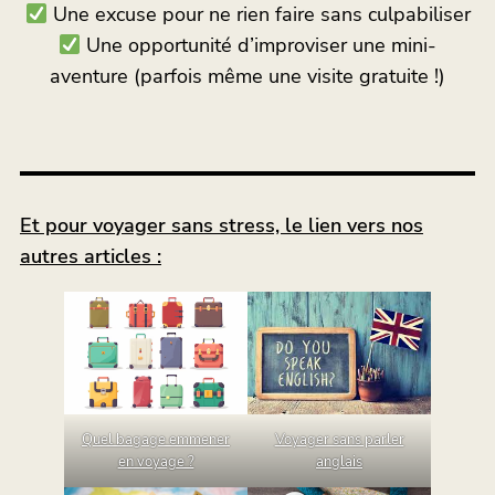
Une excuse pour ne rien faire sans culpabiliser
Une opportunité d’improviser une mini-
aventure (parfois même une visite gratuite !)
Et pour voyager sans stress, le lien vers nos
autres articles :
Voyager sans parler
Quel bagage emmener
anglais
en voyage ?