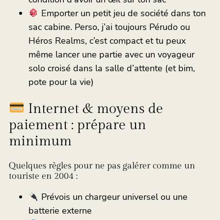
Emporter un petit jeu de société dans ton
sac cabine. Perso, j’ai toujours Pérudo ou
Héros Realms, c’est compact et tu peux
même lancer une partie avec un voyageur
solo croisé dans la salle d’attente (et bim,
pote pour la vie)
Internet & moyens de
paiement : prépare un
minimum
Quelques règles pour ne pas galérer comme un
touriste en 2004 :
Prévois un chargeur universel ou une
batterie externe