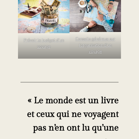
Conseils généraux sur
Prévoir le budget d’un
l’organisation d’un
voyage
voyage
« Le monde est un livre
et ceux qui ne voyagent
pas n’en ont lu qu’une