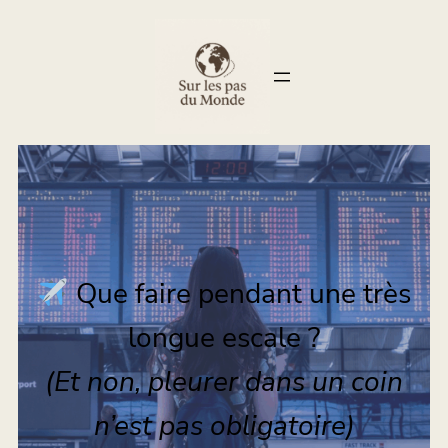
Que faire pendant une très
longue escale ?
(Et non, pleurer dans un coin
n’est pas obligatoire)