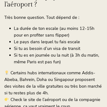
l’aéroport ?
Très bonne question. Tout dépend de :
La durée de ton escale (au moins 12-15h
pour en profiter sans flipper)
Le pays dans lequel tu fais escale
Si tu as besoin d’un visa de transit
Si tu es en journée ou la nuit (à 3h du matin,
même Paris est pas fun)
Certains hubs internationaux comme Addis-
Abeba, Bahreïn, Doha ou Singapour proposent
des visites de la ville gratuites ou très bon marché
si tu restes plus de 4h.
Check le site de l’aéroport ou de la compagnie
aérienne, ça vaut vraiment le coup.