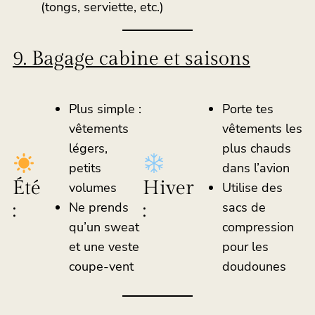
(tongs, serviette, etc.)
9. Bagage cabine et saisons
Plus simple :
Porte tes
vêtements
vêtements les
légers,
plus chauds
petits
dans l’avion
Été
Hiver
volumes
Utilise des
:
:
Ne prends
sacs de
qu’un sweat
compression
et une veste
pour les
coupe-vent
doudounes