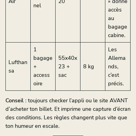
Air
20
» donne
nel
accès
au
bagage
cabine.
1
Les
bagage
55x40x
Allema
Lufthan
+
23 +
8 kg
nds,
sa
access
sac
c’est
oire
précis.
Conseil
: toujours checker l’appli ou le site AVANT
d’acheter ton billet. Et imprime une capture d’écran
des conditions. Les règles changent plus vite que
ton humeur en escale.