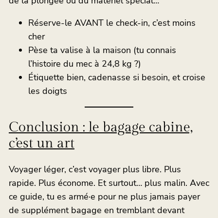
de la plongée ou du matériel spécial…
Réserve-le AVANT le check-in, c’est moins
cher
Pèse ta valise à la maison (tu connais
l’histoire du mec à 24,8 kg ?)
Étiquette bien, cadenasse si besoin, et croise
les doigts
Conclusion : le bagage cabine,
c’est un art
Voyager léger, c’est voyager plus libre. Plus
rapide. Plus économe. Et surtout… plus malin. Avec
ce guide, tu es armé·e pour ne plus jamais payer
de supplément bagage en tremblant devant