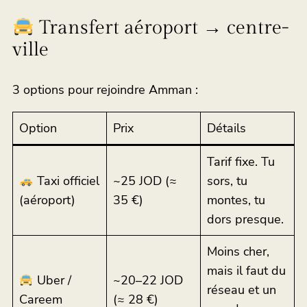
Transfert aéroport → centre-
ville
3 options pour rejoindre Amman :
Option
Prix
Détails
Tarif fixe. Tu
Taxi officiel
~25 JOD (≈
sors, tu
(aéroport)
35 €)
montes, tu
dors presque.
Moins cher,
mais il faut du
Uber /
~20–22 JOD
réseau et un
Careem
(≈ 28 €)