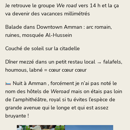
Je retrouve le groupe
We road v
ers 14 h et la ça
va devenir des vacances millimétrés
Balade dans Downtown Amman : arc romain,
ruines, mosquée Al-Hussein
Couché de soleil sur la citadelle
Dîner mezzé dans un petit restau local → falafels,
houmous, labné = cœur cœur cœur
Nuit à Amman , forcément je n’ai pas noté le
nom des hôtels de
Weroad
mais on étais pas loin
de l’amphithéâtre, royal si tu évites l’espèce de
grande avenue qui le longe et qui est assez
bruyante !