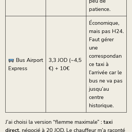
peu de
patience.
Économique,
mais pas H24.
Faut gérer
une
correspondan
Bus Airport
3,3 JOD (~4,5
ce taxi à
Express
€) + 10€
l’arrivée car le
bus ne va pas
jusqu’au
centre
historique.
J’ai choisi la version “flemme maximale” :
taxi
direct
, négocié à 20 JOD. Le chauffeur m’a raconté