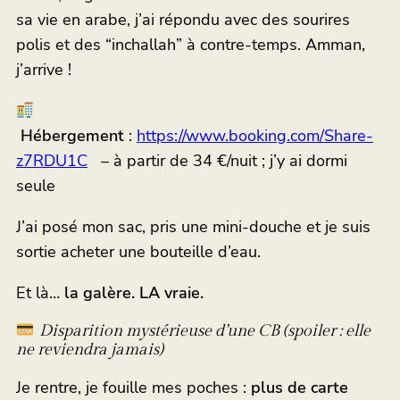
sa vie en arabe, j’ai répondu avec des sourires
polis et des “inchallah” à contre-temps. Amman,
j’arrive !
Hébergement
:
https://www.booking.com/Share-
z7RDU1C
– à partir de 34 €/nuit ; j’y ai dormi
seule
J’ai posé mon sac, pris une mini-douche et je suis
sortie acheter une bouteille d’eau.
Et là…
la galère. LA vraie.
Disparition mystérieuse d’une CB (spoiler : elle
ne reviendra jamais)
Je rentre, je fouille mes poches :
plus de carte