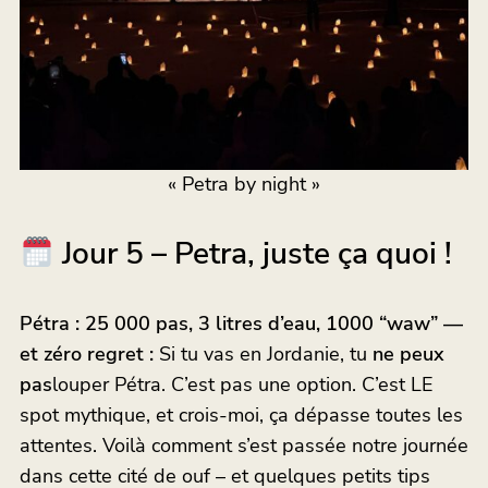
« Petra by night »
Jour 5 – Petra, juste ça quoi !
Pétra : 25 000 pas, 3 litres d’eau, 1000 “waw” —
et zéro regret :
Si tu vas en Jordanie, tu
ne peux
pas
louper Pétra. C’est pas une option. C’est LE
spot mythique, et crois-moi, ça dépasse toutes les
attentes. Voilà comment s’est passée notre journée
dans cette cité de ouf – et quelques petits tips