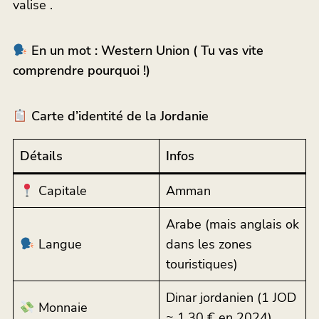
valise .
En un mot : Western Union ( Tu vas vite
comprendre pourquoi !)
Carte d’identité de la Jordanie
Détails
Infos
Capitale
Amman
Arabe (mais anglais ok
Langue
dans les zones
touristiques)
Dinar jordanien (1 JOD
Monnaie
≈ 1,30 € en 2024)