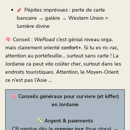
Pépites imprévues : perte de carte
bancaire → galère → Western Union =
lumière divine
Conseil :
WeRoad
c’est génial niveau orga,
mais clairement orienté
confort+
. Si tu es ric-rac,
attention au portefeuille… surtout sans carte ! La
Jordanie ca peut vite coûter cher, surtout dans les
endroits touristiques. Attention, le Moyen-Orient
ce n’est pas l’Asie …
Conseils généraux pour survivre (et kiffer)
en Jordanie
Argent & paiements
CB perdue dès le
premier jour
(true story) →