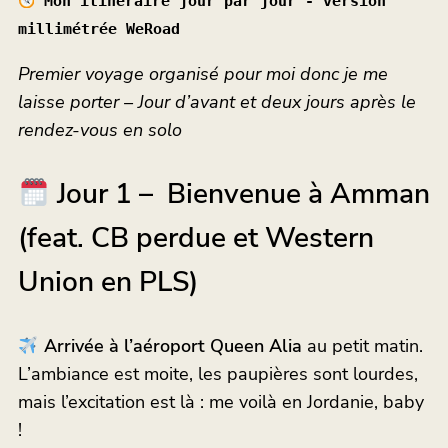
Mon itinéraire jour par jour - version
millimétrée WeRoad
Premier voyage organisé pour moi donc je me
laisse porter – Jour d’avant et deux jours après le
rendez-vous en solo
Jour 1 – Bienvenue à Amman
(feat. CB perdue et Western
Union en PLS)
Arrivée à l’aéroport Queen Alia
au petit matin.
L’ambiance est moite, les paupières sont lourdes,
mais l’excitation est là : me voilà en Jordanie, baby
!