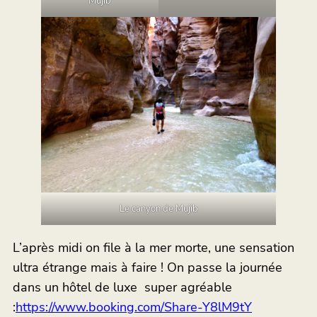
Mujib
Le canyon de Mujib
L’après midi on file à la mer morte, une sensation
ultra étrange mais à faire ! On passe la journée
dans un hôtel de luxe super agréable
:
https://www.booking.com/Share-Y8lM9tY