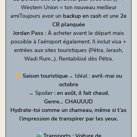
Western Union = ton nouveau meilleur
amiToujours avoir un
backup en cash
et une
2e
CB planquée
Jordan Pass
: À acheter avant le départ mais
possible à l’aéroport également. Il inclut visa +
entrées aux sites touristiques (Pétra, Jerash,
Wadi Rum…). Rentabilisé dès Pétra.
Saison touristique
→ Idéal :
avril-mai ou
octobre
→ Spoiler
: en août, il fait chaud.
Genre… CHAUUUD
Hydrate-toi comme un chameau, même si t’as
l’impression de transpirer par les yeux.
Transports : Voiture de