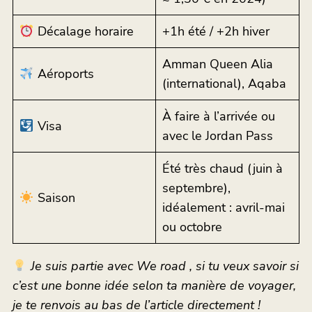
Décalage horaire
+1h été / +2h hiver
Amman Queen Alia
Aéroports
(international), Aqaba
À faire à l’arrivée ou
Visa
avec le Jordan Pass
Été très chaud (juin à
septembre),
Saison
idéalement : avril-mai
ou octobre
Je suis partie avec We road , si tu veux savoir si
c’est une bonne idée selon ta manière de voyager,
je te renvois au bas de l’article directement !