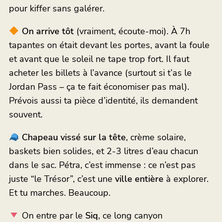
pour kiffer sans galérer.
On arrive tôt
(vraiment, écoute-moi). À 7h
tapantes on était devant les portes, avant la foule
et avant que le soleil ne tape trop fort. Il faut
acheter les billets à l’avance (surtout si t’as le
Jordan Pass – ça te fait économiser pas mal).
Prévois aussi ta pièce d’identité, ils demandent
souvent.
Chapeau vissé sur la tête
, crème solaire,
baskets bien solides, et 2-3 litres d’eau chacun
dans le sac. Pétra, c’est immense : ce n’est pas
juste “le Trésor”, c’est une
ville entière
à explorer.
Et tu marches. Beaucoup.
On entre par le
Siq
, ce long canyon