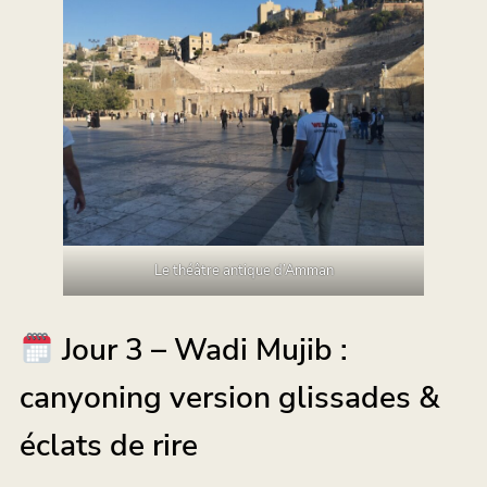
Le théâtre antique d’Amman
Jour 3 – Wadi Mujib :
canyoning version glissades &
éclats de rire