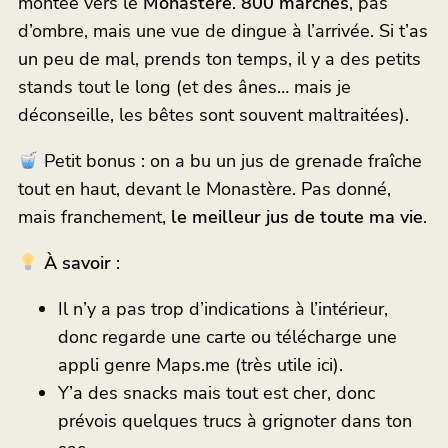
montée vers le
Monastère
.
800 marches
, pas
d’ombre, mais une vue de dingue à l’arrivée. Si t’as
un peu de mal, prends ton temps, il y a des petits
stands tout le long (et des ânes… mais je
déconseille, les bêtes sont souvent maltraitées).
Petit bonus : on a bu un jus de grenade fraîche
tout en haut, devant le Monastère. Pas donné,
mais franchement,
le meilleur jus de toute ma vie
.
À savoir
:
Il n’y a pas trop d’indications à l’intérieur,
donc regarde une carte ou télécharge une
appli genre Maps.me (très utile ici).
Y’a des snacks mais tout est cher, donc
prévois quelques trucs à grignoter dans ton