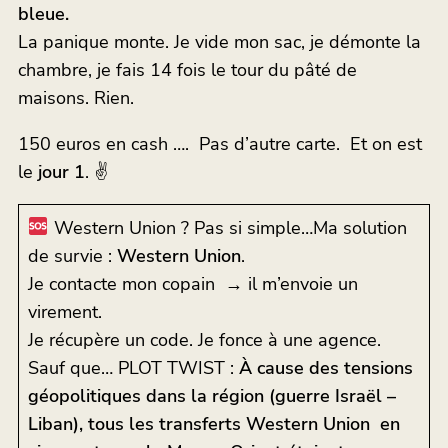
bleue.
La panique monte. Je vide mon sac, je démonte la
chambre, je fais 14 fois le tour du pâté de
maisons. Rien.
150 euros en cash …. Pas d’autre carte. Et on est
le
jour 1
. ✌️
Western Union ? Pas si simple…Ma solution
de survie :
Western Union
.
Je contacte mon copain → il m’envoie un
virement.
Je récupère un code. Je fonce à une agence.
Sauf que… PLOT TWIST :
À cause des tensions
géopolitiques dans la région (guerre Israël –
Liban), tous les transferts Western Union en