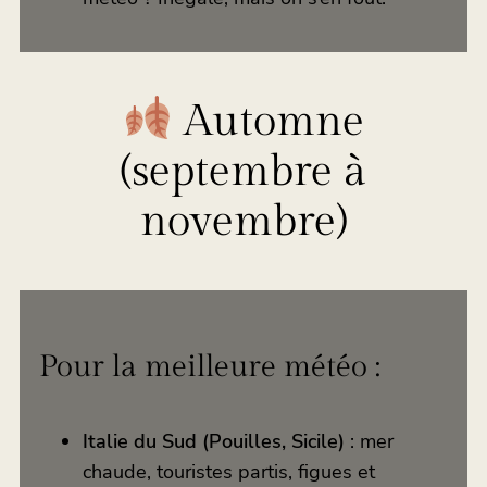
Automne
(septembre à
novembre)
Pour la meilleure météo :
Italie du Sud (Pouilles, Sicile)
: mer
chaude, touristes partis, figues et