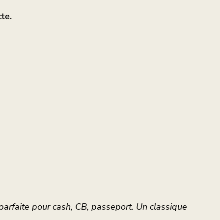
te.
t parfaite pour cash, CB, passeport. Un classique