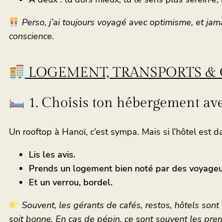
Perso, j’ai toujours voyagé avec optimisme, et jama
conscience.
LOGEMENT, TRANSPORTS & C
1. Choisis ton hébergement avec
Un rooftop à Hanoï, c’est sympa. Mais si l’hôtel est d
Lis les avis.
Prends un logement bien noté par des voyageus
Et un verrou, bordel.
Souvent, les gérants de cafés, restos, hôtels sont d
soit bonne. En cas de pépin, ce sont souvent les prem