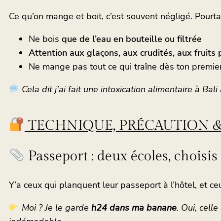
Ce qu’on mange et boit, c’est souvent négligé. Pourt
Ne bois
que de l’eau en bouteille ou filtrée
Attention aux glaçons, aux crudités, aux fruits
Ne mange pas tout ce qui traîne dès ton premier
Cela dit j’ai fait une intoxication alimentaire à Bal
TECHNIQUE, PRÉCAUTION &
Passeport : deux écoles, choisi
Y’a ceux qui planquent leur passeport à l’hôtel, et ce
Moi ? Je le garde
h24 dans ma banane
. Oui, cell