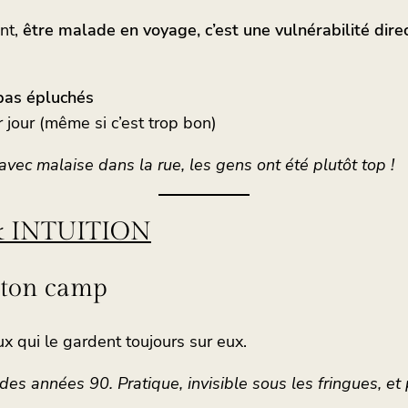
ant,
être malade en voyage, c’est une vulnérabilité direc
 pas épluchés
 jour (même si c’est trop bon)
i avec malaise dans la rue, les gens ont été plutôt top !
 INTUITION
s ton camp
ux qui le gardent toujours sur eux.
e des années 90. Pratique, invisible sous les fringues, e