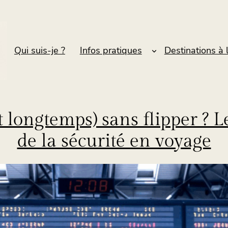
Qui suis-je ?
Infos pratiques
Destinations à 
t longtemps) sans flipper ? 
de la sécurité en voyage