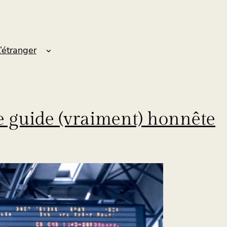
l’étranger
Le guide (vraiment) honnête