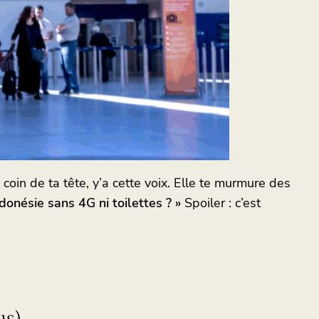
in de ta tête, y’a cette voix. Elle te murmure des
ndonésie sans 4G ni toilettes ? »
Spoiler : c’est