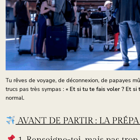
Tu rêves de voyage, de déconnexion, de papayes mûres
trucs pas très sympas :
« Et si tu te fais voler ? Et 
normal.
AVANT DE PARTIR : LA PRÉP