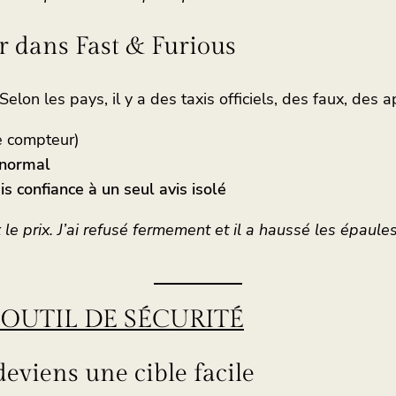
nir dans Fast & Furious
 Selon les pays, il y a des taxis officiels, des faux, de
le compteur)
 normal
 confiance à un seul avis isolé
e prix. J’ai refusé fermement et il a haussé les épaules.
OUTIL DE SÉCURITÉ
deviens une cible facile