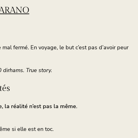
PARANO
e mal fermé. En voyage, le but c’est pas d’avoir peur
 dirhams. True story.
tés
 la réalité n’est pas la même
.
ême si elle est en toc.