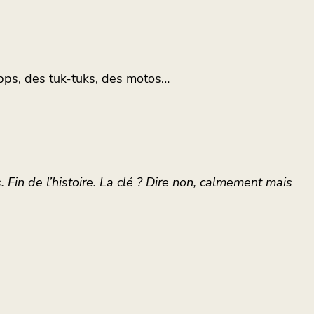
s apps, des tuk-tuks, des motos…
 Fin de l’histoire. La clé ? Dire non, calmement mais