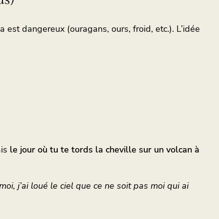
us)
a est dangereux (ouragans, ours, froid, etc.). L’idée
ais
le jour où tu te tords la cheville sur un volcan à
, j’ai loué le ciel que ce ne soit pas moi qui ai