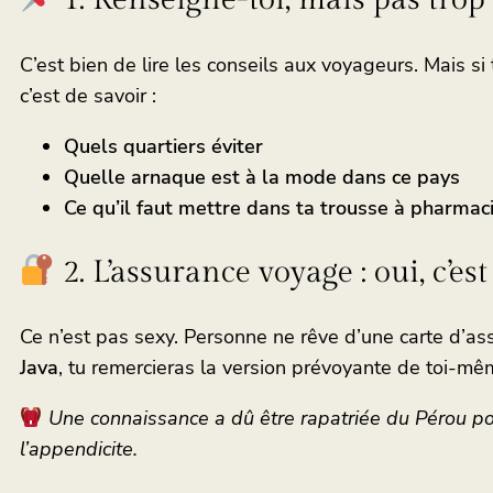
1. Renseigne-toi, mais pas trop
C’est bien de lire les conseils aux voyageurs. Mais si 
c’est de savoir :
Quels quartiers éviter
Quelle arnaque est à la mode dans ce pays
Ce qu’il faut mettre dans ta trousse à pharmac
2. L’assurance voyage : oui, c’es
Ce n’est pas sexy. Personne ne rêve d’une carte d’a
Java
, tu remercieras la version prévoyante de toi-mê
Une connaissance a dû être rapatriée du Pérou pour
l’appendicite.