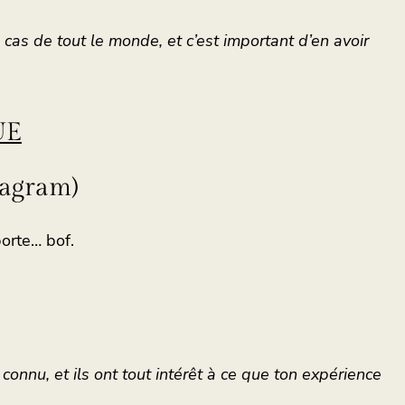
 cas de tout le monde, et c’est important d’en avoir
UE
tagram)
porte… bof.
 connu, et ils ont tout intérêt à ce que ton expérience