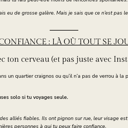
is eu de grosse galère. Mais je sais que ce n’est pas le
ONFIANCE : LÀ OÙ TOUT SE JO
 ton cerveau (et pas juste avec Ins
ans un quartier craignos ou qu’il n’a pas de verrou à la 
es solo si tu voyages seule.
es alliés fiables. Ils ont pignon sur rue, leur visage est
ières personnes à qui tu peux faire confiance.