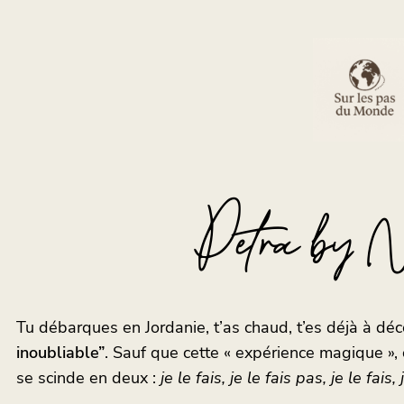
Petra by Ni
Tu débarques en Jordanie, t’as chaud, t’es déjà à déco
inoubliable”
. Sauf que cette « expérience magique », 
se scinde en deux :
je le fais, je le fais pas, je le fais