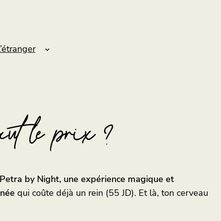
l’étranger
ut le prix ?
 Petra by Night, une expérience magique et
rnée
qui coûte déjà un rein (55 JD). Et là, ton cerveau