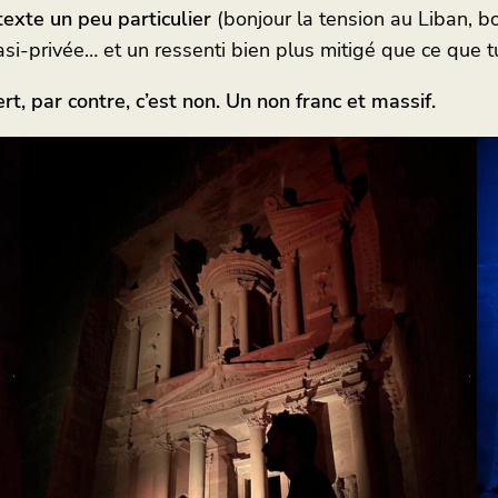
texte un peu particulier
(bonjour la tension au Liban, bo
si-privée… et un ressenti bien plus mitigé que ce que tu
ert, par contre, c’est non. Un non franc et massif.