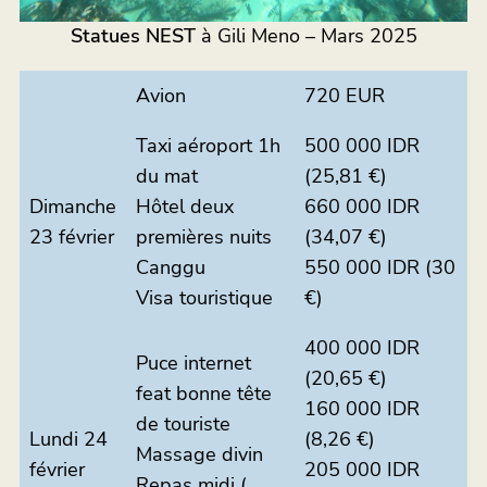
Statues NEST
à Gili Meno – Mars 2025
Avion
720 EUR
Taxi aéroport 1h
500 000 IDR
du mat
(25,81 €)
Dimanche
Hôtel deux
660 000 IDR
23 février
premières nuits
(34,07 €)
Canggu
550 000 IDR (30
Visa touristique
€)
400 000 IDR
Puce internet
(20,65 €)
feat bonne tête
160 000 IDR
de touriste
Lundi 24
(8,26 €)
Massage divin
février
205 000 IDR
Repas midi (