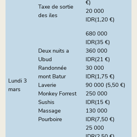
€)
Taxe de sortie
20 000
des iles
IDR(1,20 €)
680 000
IDR(35 €)
Deux nuits a
360 000
Ubud
IDR(21 €)
Randonnée
30 000
mont Batur
IDR(1,75 €)
Lundi 3
Laverie
90 000 (5,50 €)
mars
Monkey Forrest
250 000
Sushis
IDR(15 €)
Massage
130 000
Pourboire
IDR(7,50 €)
25 000
IDR(2,50 €)