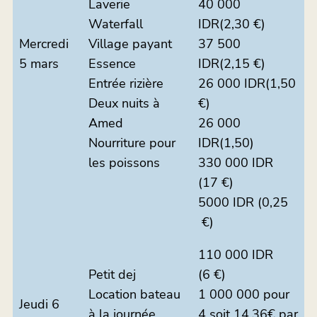
Laverie
40 000
Waterfall
IDR(2,30 €)
Mercredi
Village payant
37 500
5 mars
Essence
IDR(2,15 €)
Entrée rizière
26 000 IDR(1,50
Deux nuits à
€)
Amed
26 000
Nourriture pour
IDR(1,50)
les poissons
330 000 IDR
(17 €)
5000 IDR (0,25
€)
110 000 IDR
Petit dej
(6 €)
Location bateau
1 000 000 pour
Jeudi 6
à la journée
4 soit 14,36€ par