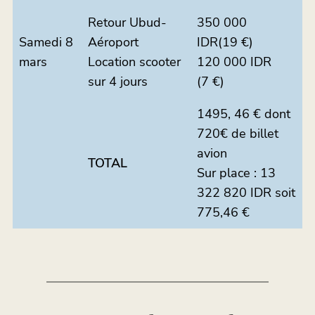
Retour Ubud-
350 000
Samedi 8
Aéroport
IDR(19 €)
mars
Location scooter
120 000 IDR
sur 4 jours
(7 €)
1495, 46 € dont
720€ de billet
avion
TOTAL
Sur place : 13
322 820 IDR soit
775,46 €