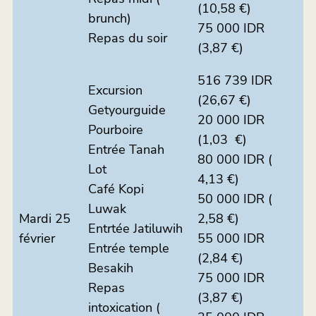
(10,58 €)
brunch)
75 000 IDR
Repas du soir
(3,87 €)
516 739 IDR
Excursion
(26,67 €)
Getyourguide
20 000 IDR
Pourboire
(1,03 €)
Entrée Tanah
80 000 IDR (
Lot
4,13 €)
Café Kopi
50 000 IDR (
Luwak
Mardi 25
2,58 €)
Entrtée Jatiluwih
février
55 000 IDR
Entrée temple
(2,84 €)
Besakih
75 000 IDR
Repas
(3,87 €)
intoxication (