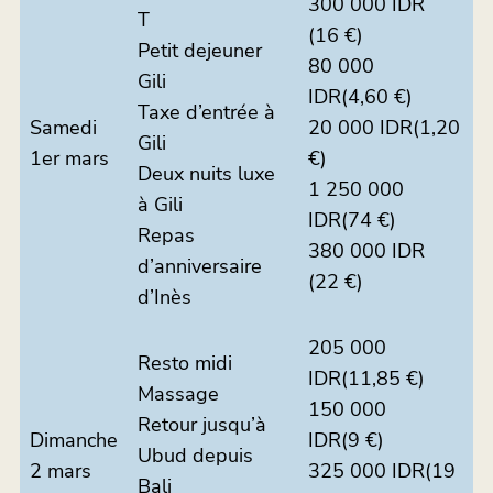
300 000 IDR
T
(16 €)
Petit dejeuner
80 000
Gili
IDR(4,60 €)
Taxe d’entrée à
Samedi
20 000 IDR(1,20
Gili
1er mars
€)
Deux nuits luxe
1 250 000
à Gili
IDR(74 €)
Repas
380 000 IDR
d’anniversaire
(22 €)
d’Inès
205 000
Resto midi
IDR(11,85 €)
Massage
150 000
Retour jusqu’à
Dimanche
IDR(9 €)
Ubud depuis
2 mars
325 000 IDR(19
Bali