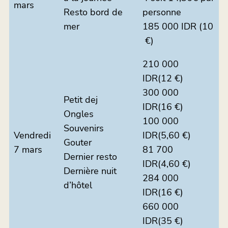
mars
Resto bord de
personne
mer
185 000 IDR (10
€)
210 000
IDR(12 €)
300 000
Petit dej
IDR(16 €)
Ongles
100 000
Souvenirs
Vendredi
IDR(5,60 €)
Gouter
7 mars
81 700
Dernier resto
IDR(4,60 €)
Dernière nuit
284 000
d’hôtel
IDR(16 €)
660 000
IDR(35 €)