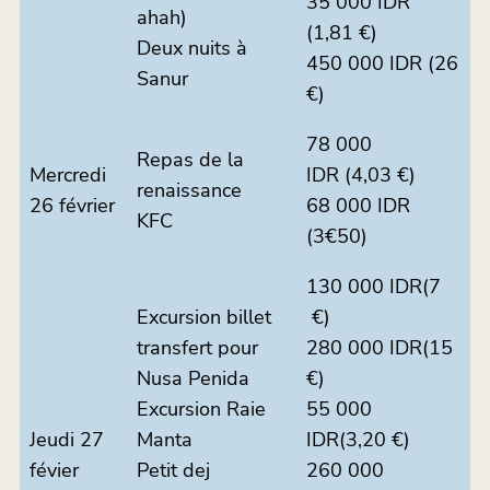
35 000 IDR
ahah)
(1,81 €)
Deux nuits à
450 000 IDR (26
Sanur
€)
78 000
Repas de la
Mercredi
IDR (4,03 €)
renaissance
26 février
68 000 IDR
KFC
(3€50)
130 000 IDR(7
Excursion billet
€)
transfert pour
280 000 IDR(15
Nusa Penida
€)
Excursion Raie
55 000
Jeudi 27
Manta
IDR(3,20 €)
févier
Petit dej
260 000