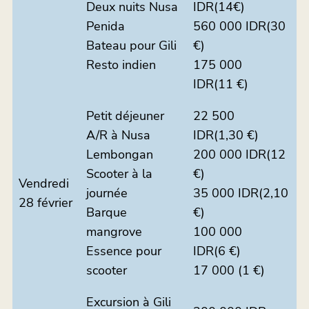
Deux nuits Nusa
IDR(14€)
Penida
560 000 IDR(30
Bateau pour Gili
€)
Resto indien
175 000
IDR(11 €)
Petit déjeuner
22 500
A/R à Nusa
IDR(1,30 €)
Lembongan
200 000 IDR(12
Scooter à la
€)
Vendredi
journée
35 000 IDR(2,10
28 février
Barque
€)
mangrove
100 000
Essence pour
IDR(6 €)
scooter
17 000 (1 €)
Excursion à Gili