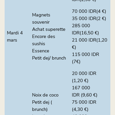
70 000 IDR(4 €)
Magnets
35 000 IDR(2 €)
souvenir
285 000
Achat superette
Mardi 4
IDR(16,50 €)
Encore des
mars
21 000 IDR(1,20
sushis
€)
Essence
115 000 IDR
Petit dej/ brunch
(7€)
20 000 IDR
(1,20 €)
167 000
Noix de coco
IDR (9,60 €)
Petit dej (
75 000 IDR
brunch)
(4,30 €)