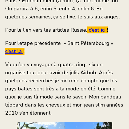
Paris ? Étonnamment ça mort, ça mort même fort.
On partira à 6, enfin 5, enfin 4, enfin 6. En
quelques semaines, ça se fixe. Je suis aux anges.
Pour le lien vers les articles Russie,
c’est ici
!
Pour l’étape précédente » Saint Pétersbourg »
c’est là
!
Vu qu’on va voyager à quatre-cinq- six on
organise tout pour avoir de jolis Airbnb. Après
quelques recherches je me rend compte que les
pays baltes sont très a la mode en été. Comme
quoi, je suis là mode sans le savoir. Mon bandeau
léopard dans les cheveux et mon jean slim années
2010 s’en étonnent.