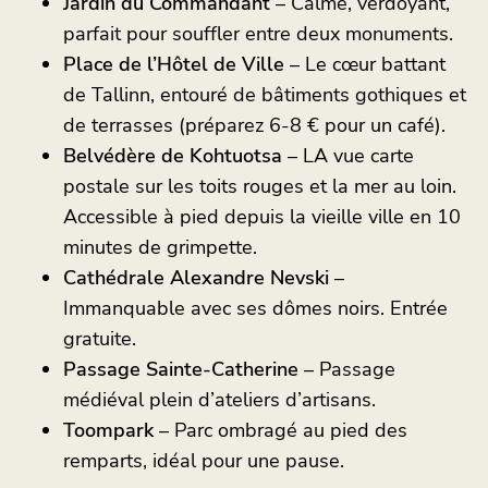
Jardin du Commandant
– Calme, verdoyant,
parfait pour souffler entre deux monuments.
Place de l’Hôtel de Ville
– Le cœur battant
de Tallinn, entouré de bâtiments gothiques et
de terrasses (préparez 6-8 € pour un café).
Belvédère de Kohtuotsa
– LA vue carte
postale sur les toits rouges et la mer au loin.
Accessible à pied depuis la vieille ville en 10
minutes de grimpette.
Cathédrale Alexandre Nevski
–
Immanquable avec ses dômes noirs. Entrée
gratuite.
Passage Sainte-Catherine
– Passage
médiéval plein d’ateliers d’artisans.
Toompark
– Parc ombragé au pied des
remparts, idéal pour une pause.