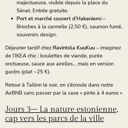
majestueuse, visible depuis la place du
Sénat. Entrée gratuite.
Port et marché couvert d’Hakaniemi
–
Brioches à la cannelle (2,50 €), saumon fumé,
souvenirs design.
Déjeuner tardif chez
Ravintola KuuKuu
– imaginez
de l’IKEA chic : boulettes de viande, purée
onctueuse, sauce aux airelles… mais en version
gastro (plat ~25 €).
Retour à Tallinn le soir, on s’écroule dans notre
AirBNB sans passer par la case « pinte à 4 euros »
Jours 3– La nature estonienne,
cap vers les parcs de la ville