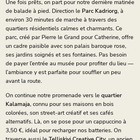
Une fois prêts, on part pour notre dernière matinée
de balade à pied. Direction le
Parc Kadriorg
, à
environ 30 minutes de marche à travers des
quartiers résidentiels calmes et charmants. Ce
parc, créé par Pierre le Grand pour Catherine, offre
un cadre paisible avec son palais baroque rose,
ses jardins soignés et ses fontaines. Pas besoin
de payer l’entrée au musée pour profiter du lieu —
l’ambiance y est parfaite pour souffler un peu
avant la route.
On continue notre promenade vers le
quartier
Kalamaja
, connu pour ses maisons en bois
colorées, son street-art créatif et ses cafés
alternatifs. Là, on se pose pour un cappuccino à
3,50 €, idéal pour recharger nos batteries. On
traverse aussi le
Telliskivi Creative City
, un ancien