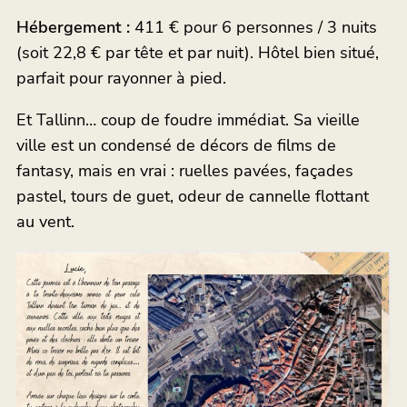
Hébergement :
411 € pour 6 personnes / 3 nuits
(soit 22,8 € par tête et par nuit). Hôtel bien situé,
parfait pour rayonner à pied.
Et Tallinn… coup de foudre immédiat. Sa vieille
ville est un condensé de décors de films de
fantasy, mais en vrai : ruelles pavées, façades
pastel, tours de guet, odeur de cannelle flottant
au vent.