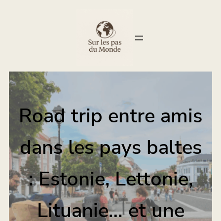
Road trip entre amis
dans les pays baltes
: Estonie, Lettonie,
Lituanie… et une