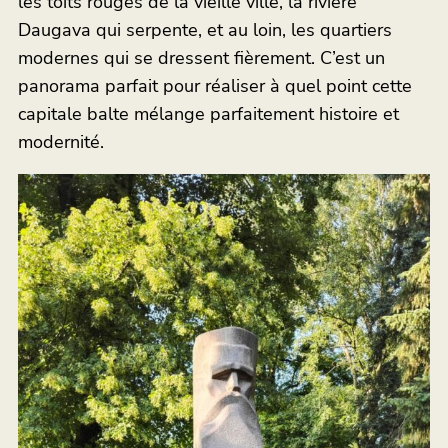
les toits rouges de la vieille ville, la rivière
Daugava qui serpente, et au loin, les quartiers
modernes qui se dressent fièrement. C’est un
panorama parfait pour réaliser à quel point cette
capitale balte mélange parfaitement histoire et
modernité.