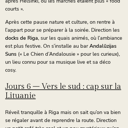
après Helsinki, où les marchés étaient plus « food
courts ».
Après cette pause nature et culture, on rentre à
l’appart pour se préparer à la soirée. Direction les
docks de Riga
, sur les quais animés, où l’ambiance
est plus festive. On s’installe au bar
Andalūzijas
Suns
(« Le Chien d’Andalousie » pour les curieux),
un lieu connu pour sa musique live et sa déco
cosy.
Jours 6 – Vers le sud : cap sur la
Lituanie
Réveil tranquille à Riga mais on sait qu’on va bien
se régaler avant de reprendre la route. Direction