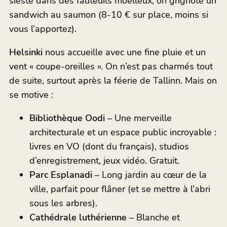
sieste dans des fauteuils moelleux, on grignote un
sandwich au saumon (8-10 € sur place, moins si
vous l’apportez).
Helsinki
nous accueille avec une fine pluie et un
vent « coupe-oreilles ». On n’est pas charmés tout
de suite, surtout après la féerie de Tallinn. Mais on
se motive :
Bibliothèque Oodi
– Une merveille
architecturale et un espace public incroyable :
livres en VO (dont du français), studios
d’enregistrement, jeux vidéo. Gratuit.
Parc Esplanadi
– Long jardin au cœur de la
ville, parfait pour flâner (et se mettre à l’abri
sous les arbres).
Cathédrale luthérienne
– Blanche et